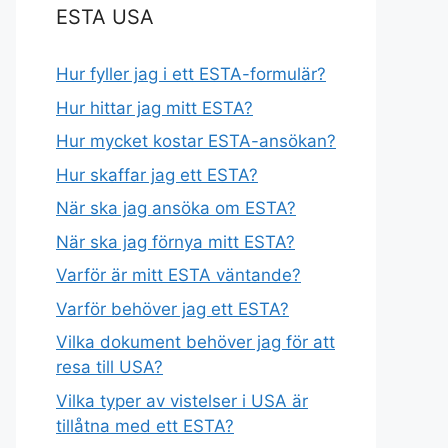
ESTA USA
Hur fyller jag i ett ESTA-formulär?
Hur hittar jag mitt ESTA?
Hur mycket kostar ESTA-ansökan?
Hur skaffar jag ett ESTA?
När ska jag ansöka om ESTA?
När ska jag förnya mitt ESTA?
Varför är mitt ESTA väntande?
Varför behöver jag ett ESTA?
Vilka dokument behöver jag för att
resa till USA?
Vilka typer av vistelser i USA är
tillåtna med ett ESTA?