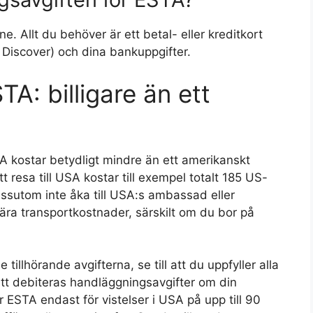
e. Allt du behöver är ett betal- eller kreditkort
Discover) och dina bankuppgifter.
A: billigare än ett
 USA kostar betydligt mindre än ett amerikanskt
t resa till USA kostar till exempel totalt 185 US-
sutom inte åka till USA:s ambassad eller
ära transportkostnader, särskilt om du bor på
tillhörande avgifterna, se till att du uppfyller alla
att debiteras handläggningsavgifter om din
ESTA endast för vistelser i USA på upp till 90