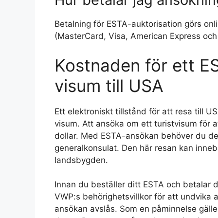
Betalning för ESTA-auktorisation görs onlin
(MasterCard, Visa, American Express och 
Kostnaden för ett EST
visum till USA
Ett elektroniskt tillstånd för att resa till
visum. Att ansöka om ett turistvisum för at
dollar. Med ESTA-ansökan behöver du des
generalkonsulat. Den här resan kan inneb
landsbygden.
Innan du beställer ditt ESTA och betalar de 
VWP:s behörighetsvillkor för att undvika 
ansökan avslås. Som en påminnelse gäller 