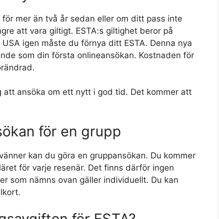
nd för mer än två år sedan eller om ditt pass inte
gre att vara giltigt. ESTA:s giltighet beror på
till USA igen måste du förnya ditt ESTA. Denna nya
nde som din första onlineansökan. Kostnaden för
örändrad.
 att ansöka om ett nytt i god tid. Det kommer att
ökan för en grupp
er vänner kan du göra en gruppansökan. Du kommer
äret för varje resenär. Det finns därför ingen
er som nämns ovan gäller individuellt. Du kan
kort.
gsavgiften för ESTA?