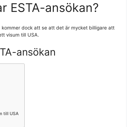
ar ESTA-ansökan?
 kommer dock att se att det är mycket billigare att
tt visum till USA.
STA-ansökan
m till USA