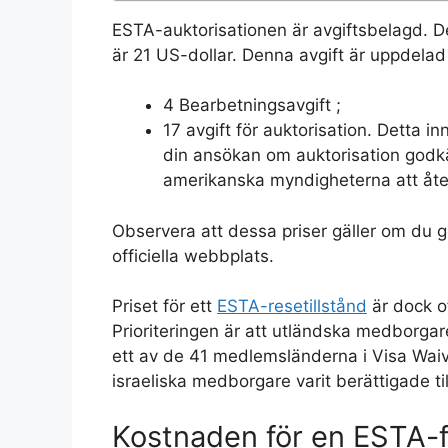
ESTA-auktorisationen är avgiftsbelagd. De
är 21 US-dollar. Denna avgift är uppdelad 
4 Bearbetningsavgift ;
17 avgift för auktorisation. Detta
din ansökan om auktorisation god
amerikanska myndigheterna att åter
Observera att dessa priser gäller om du 
officiella webbplats.
Priset för ett
ESTA-resetillstånd
är dock of
Prioriteringen är att utländska medborg
ett av de 41 medlemsländerna i Visa Wa
israeliska medborgare varit berättigade til
Kostnaden för en ESTA-f