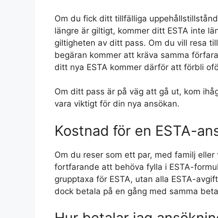
Om du fick ditt tillfälliga uppehållstillstå
längre är giltigt, kommer ditt ESTA inte län
giltigheten av ditt pass. Om du vill resa 
begäran kommer att kräva samma förfara
ditt nya ESTA kommer därför att förbli of
Om ditt pass är på väg att gå ut, kom ihåg
vara viktigt för din nya ansökan.
Kostnad för en ESTA-ans
Om du reser som ett par, med familj ell
fortfarande att behöva fylla i ESTA-formul
grupptaxa för ESTA, utan alla ESTA-avgift
dock betala på en gång med samma betal
Hur betalar jag ansöknin