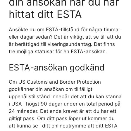
din ansökan när du har
hittat ditt ESTA
Ansökte du om ESTA-tillstånd för några timmar
eller dagar sedan? Det är viktigt att se till att du
är berättigad till viseringsundantag. Det finns
tre möjliga statusar för en ESTA-ansökan.
ESTA-ansökan godkänd
Om US Customs and Border Protection
godkänner din ansökan om tillfälligt
uppehållstillstånd innebär det att du kan stanna
i USA i högst 90 dagar under en total period på
24 månader. Det enda kravet är att du har ett
giltigt pass. Om ditt pass löper ut kommer du
att kunna se i ditt onlineutrymme att ditt ESTA