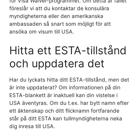
för Visa Waiver-programmet. Om detta är fallet
föreslår vi att du kontaktar de konsulära
myndigheterna eller den amerikanska
ambassaden så snart som möjligt för att
ansöka om visum till USA.
Hitta ett ESTA-tillstånd
och uppdatera det
Har du lyckats hitta ditt ESTA-tillstånd, men det
är inte uppdaterat? Om informationen på din
ESTA-blankett är inaktuell kan din vistelse i
USA äventyras. Om du t.ex. har bytt namn efter
ett äktenskap och ditt flicknamn fortfarande
står på ditt ESTA kan tullmyndigheterna neka
dig inresa till USA.