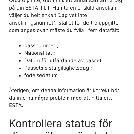
Oroa dig inte, det finns ett annat sätt att få tag
på din ESTA-fil. I ”Hämta en enskild ansökan”
väljer du helt enkelt ”Jag vet inte
ansökningsnumret”. Istället för de tre uppgifter
som anges ovan måste du fylla i fem datafält:
passnummer ;
Nationalitet ;
Datum för utfärdande av passet;
Passets sista giltighetsdag ;
födelsedatum.
Återigen, om denna information är korrekt bör
du inte ha några problem med att hitta ditt
ESTA.
Kontrollera status för