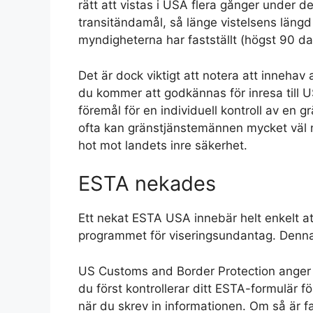
rätt att vistas i USA flera gånger under de
transitändamål, så länge vistelsens läng
myndigheterna har fastställt (högst 90 da
Det är dock viktigt att notera att innehav
du kommer att godkännas för inresa till U
föremål för en individuell kontroll av en 
ofta kan gränstjänstemännen mycket väl n
hot mot landets inre säkerhet.
ESTA nekades
Ett nekat ESTA USA innebär helt enkelt at
programmet för viseringsundantag. Denna s
US Customs and Border Protection anger i
du först kontrollerar ditt ESTA-formulär fö
när du skrev in informationen. Om så är 