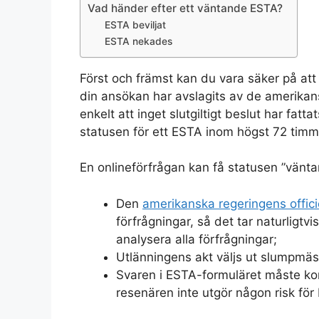
Vad händer efter ett väntande ESTA?
ESTA beviljat
ESTA nekades
Först och främst kan du vara säker på att
din ansökan har avslagits av de amerikan
enkelt att inget slutgiltigt beslut har fatt
statusen för ett ESTA inom högst 72 timm
En onlineförfrågan kan få statusen ”väntan
Den
amerikanska regeringens offic
förfrågningar, så det tar naturligtv
analysera alla förfrågningar;
Utlänningens akt väljs ut slumpmäss
Svaren i ESTA-formuläret måste kont
resenären inte utgör någon risk för