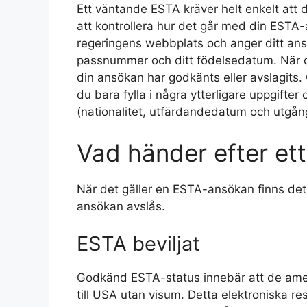
Ett väntande ESTA kräver helt enkelt att d
att kontrollera hur det går med din ESTA
regeringens webbplats och anger ditt ans
passnummer och ditt födelsedatum. När d
din ansökan har godkänts eller avslagits
du bara fylla i några ytterligare uppgifter
(nationalitet, utfärdandedatum och utgå
Vad händer efter et
När det gäller en ESTA-ansökan finns det 
ansökan avslås.
ESTA beviljat
Godkänd ESTA-status innebär att de ameri
till USA utan visum. Detta elektroniska rese