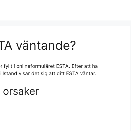
STA väntande?
 fyllt i onlineformuläret ESTA. Efter att ha
llstånd visar det sig att ditt ESTA väntar.
 orsaker