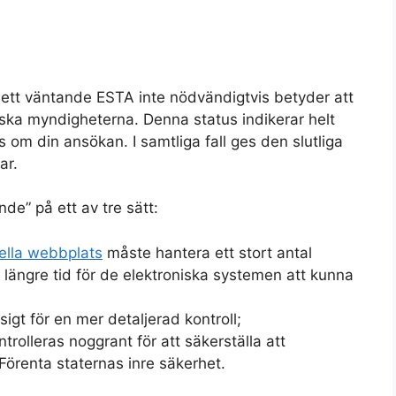
 ett väntande ESTA inte nödvändigtvis betyder att
ska myndigheterna. Denna status indikerar helt
ats om din ansökan. I samtliga fall ges den slutliga
ar.
de” på ett av tre sätt:
iella webbplats
måste hantera ett stort antal
is längre tid för de elektroniska systemen att kunna
igt för en mer detaljerad kontroll;
rolleras noggrant för att säkerställa att
 Förenta staternas inre säkerhet.