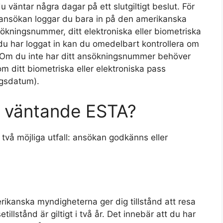
u väntar några dagar på ett slutgiltigt beslut. För
-ansökan loggar du bara in på den amerikanska
ökningsnummer, ditt elektroniska eller biometriska
u har loggat in kan du omedelbart kontrollera om
. Om du inte har ditt ansökningsnummer behöver
 om ditt biometriska eller elektroniska pass
ngsdatum).
t väntande ESTA?
två möjliga utfall: ansökan godkänns eller
kanska myndigheterna ger dig tillstånd att resa
tillstånd är giltigt i två år. Det innebär att du har