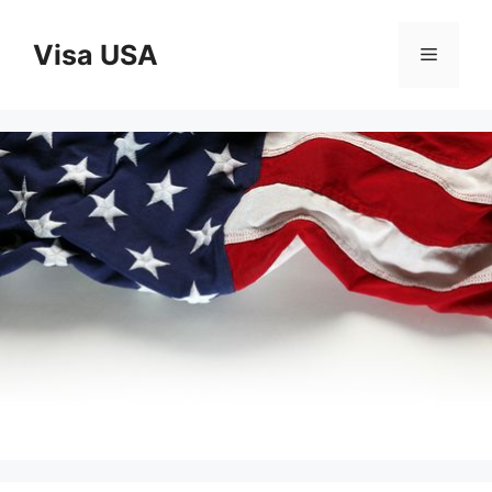
Aller
au
Visa USA
Menu
contenu